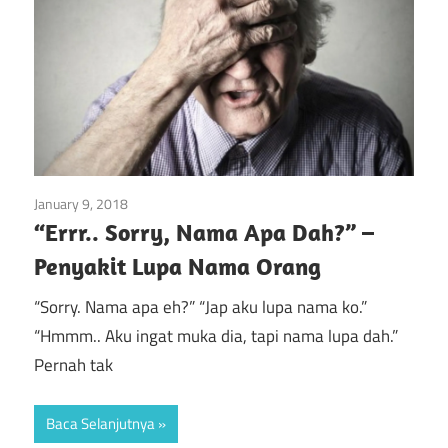
January 9, 2018
Pengetahuan Psikologi
“Errr.. Sorry, Nama Apa Dah?” –
Penyakit Lupa Nama Orang
“Sorry. Nama apa eh?” “Jap aku lupa nama ko.”
“Hmmm.. Aku ingat muka dia, tapi nama lupa dah.”
Pernah tak
Baca Selanjutnya