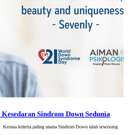
i Kesedaran Sindrom Down Sedunia
erana kriteria paling utama Sindrom Down ialah seseorang