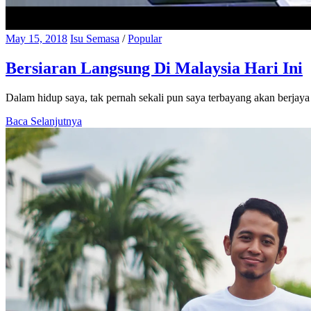
May 15, 2018
Isu Semasa
/
Popular
Bersiaran Langsung Di Malaysia Hari Ini
Dalam hidup saya, tak pernah sekali pun saya terbayang akan berjaya k
Baca Selanjutnya