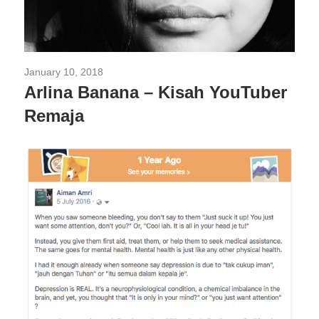
January 10, 2018
Isu Semasa
/
Kesihatan Mental
Arlina Banana – Kisah YouTuber
Remaja