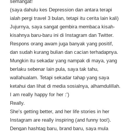
semangat!
(saya dahulu kes Depression dan antara terapi
ialah pergi travel 3 bulan, tetapi itu cerita lain kali)
Jujurnya, saya sangat gembira membaca kisah-
kisahnya baru-baru ini di Instagram dan Twitter.
Respons orang awam juga banyak yang positif,
dan sudah kurang bulian dan cacian terhadapnya.
Mungkin itu sekadar yang nampak di maya, yang
berlaku sebenar lain pula, saya tak tahu,
wallahualam. Tetapi sekadar tahap yang saya
ketahui dan lihat di media sosialnya, alhamdulillah.
I am really happy for her :’)
Really.
She’s getting better, and her life stories in her
Instagram are really inspiring (and funny too!).
Dengan hashtag baru, brand baru, saya mula