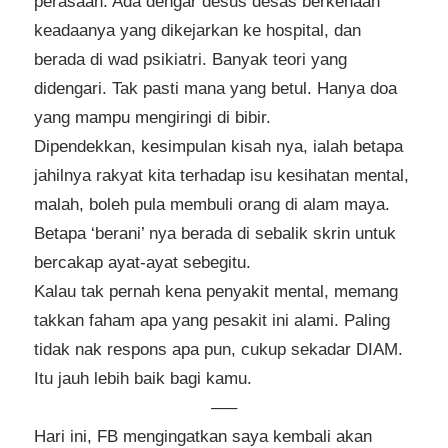
perasaan. Ada dengar desus desas berkenaan
keadaanya yang dikejarkan ke hospital, dan
berada di wad psikiatri. Banyak teori yang
didengari. Tak pasti mana yang betul. Hanya doa
yang mampu mengiringi di bibir.
Dipendekkan, kesimpulan kisah nya, ialah betapa
jahilnya rakyat kita terhadap isu kesihatan mental,
malah, boleh pula membuli orang di alam maya.
Betapa ‘berani’ nya berada di sebalik skrin untuk
bercakap ayat-ayat sebegitu.
Kalau tak pernah kena penyakit mental, memang
takkan faham apa yang pesakit ini alami. Paling
tidak nak respons apa pun, cukup sekadar DIAM.
Itu jauh lebih baik bagi kamu.
—–
Hari ini, FB mengingatkan saya kembali akan