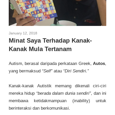
January 12, 2018
Autisme
/
Jurusan Psikologi
/
Kanak-Kanak
Minat Saya Terhadap Kanak-
Kanak Mula Tertanam
Autism, berasal daripada perkataan Greek,
Autos
,
yang bermaksud
“Self”
atau
“Diri Sendiri.”
Kanak-kanak Autistik memang dikenali ciri-ciri
mereka hidup
“berada dalam dunia sendiri”
, dan ini
membawa ketidakmampuan (inability) untuk
berinteraksi dan berkomunikasi.