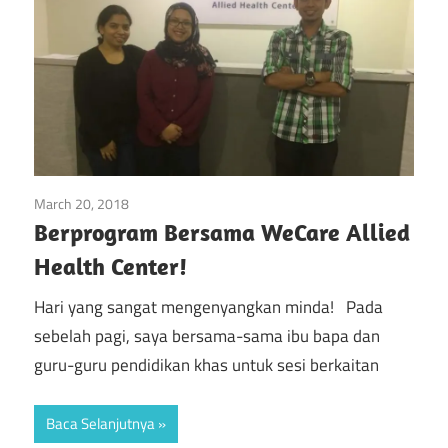
March 20, 2018
Isu Semasa
/
Kanak-Kanak
/
Kesihatan Mental
Berprogram Bersama WeCare Allied
Health Center!
Hari yang sangat mengenyangkan minda! Pada
sebelah pagi, saya bersama-sama ibu bapa dan
guru-guru pendidikan khas untuk sesi berkaitan
Baca Selanjutnya