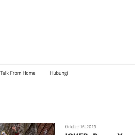
Talk From Home
Hubungi
October 16, 2019
Kaji Filem Psikologi
/