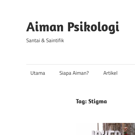
Skip
to
content
Aiman Psikologi
Santai & Saintifik
Utama
Siapa Aiman?
Artikel
Tag:
Stigma