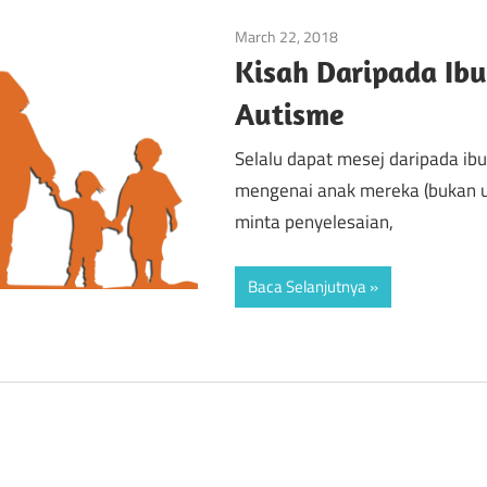
March 22, 2018
Autisme
/
Kanak-Kana
Kisah Daripada Ib
Autisme
Selalu dapat mesej daripada ibu
mengenai anak mereka (bukan u
minta penyelesaian,
Baca Selanjutnya