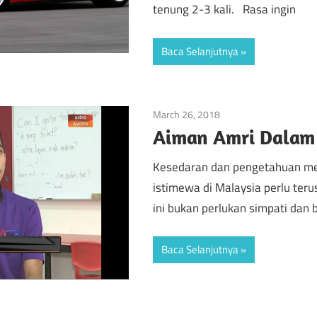
tenung 2-3 kali. Rasa ingin
Baca Selanjutnya
March 26, 2018
Isu Semasa
/
Kanak-K
Aiman Amri Dalam
Kesedaran dan pengetahuan me
istimewa di Malaysia perlu ter
ini bukan perlukan simpati dan 
Baca Selanjutnya