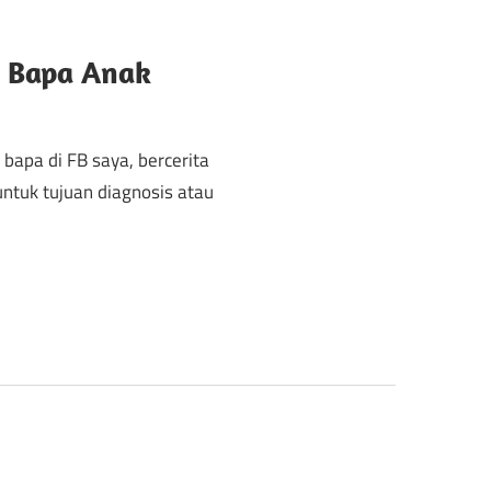
k
u Bapa Anak
 bapa di FB saya, bercerita
ntuk tujuan diagnosis atau