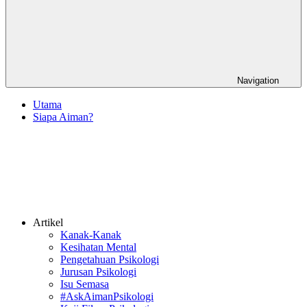
Navigation
Utama
Siapa Aiman?
Artikel
Kanak-Kanak
Kesihatan Mental
Pengetahuan Psikologi
Jurusan Psikologi
Isu Semasa
#AskAimanPsikologi